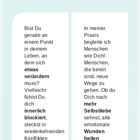
Bist Du
In meiner
gerade an
Praxis
einem Punkt
begleite ich
in deinem
Menschen
Leben, an
wie Dich!
dem sich
Menschen,
etwas
die bereit
verändern
sind, neue
muss?
Wege zu
Vielleicht
gehen. Ob du
fühlst Du
Dich nach
dich
mehr
innerlich
Selbstliebe
blockiert
,
sehnst, alte
steckst in
emotionale
wiederkehrenden
Wunden
Konflikten
heilen